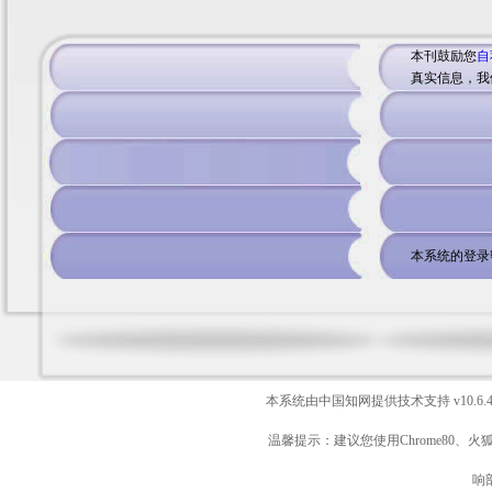
本刊鼓励您
自
真实信息，我
本系统的登录
本系统由中国知网提供技术支持
v10.6.
温馨提示：建议您使用Chrome80、火
响